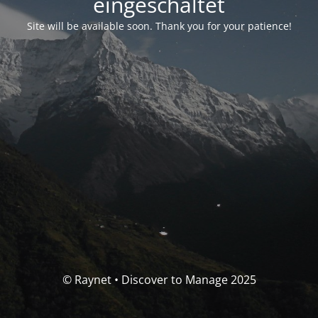
eingeschaltet
Site will be available soon. Thank you for your patience!
© Raynet • Discover to Manage 2025