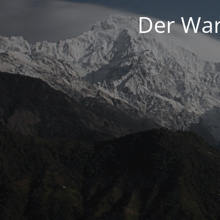
Der War