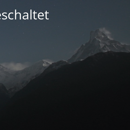
schaltet