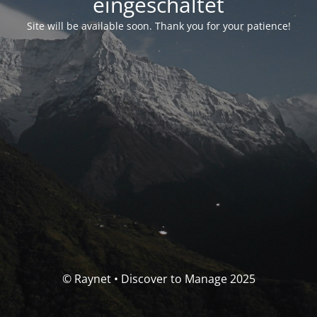
eingeschaltet
Site will be available soon. Thank you for your patience!
© Raynet • Discover to Manage 2025