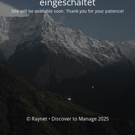
eingeschaltet
Site will be available soon. Thank you for your patience!
© Raynet • Discover to Manage 2025