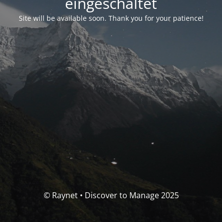
eingeschaltet
Site will be available soon. Thank you for your patience!
© Raynet • Discover to Manage 2025