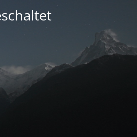
schaltet