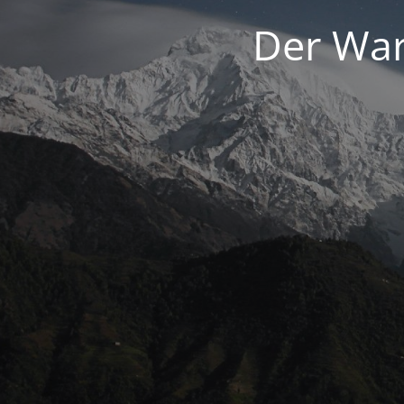
Der War