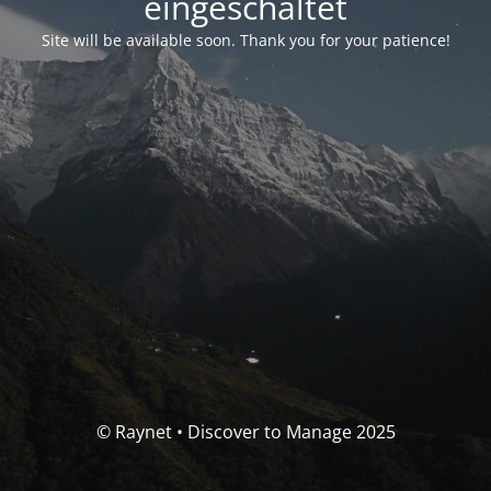
eingeschaltet
Site will be available soon. Thank you for your patience!
© Raynet • Discover to Manage 2025