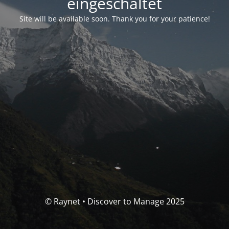
eingeschaltet
Site will be available soon. Thank you for your patience!
© Raynet • Discover to Manage 2025