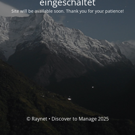
eingeschaltet
Site will be available soon. Thank you for your patience!
© Raynet • Discover to Manage 2025