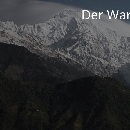
Der War