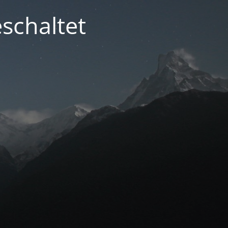
schaltet