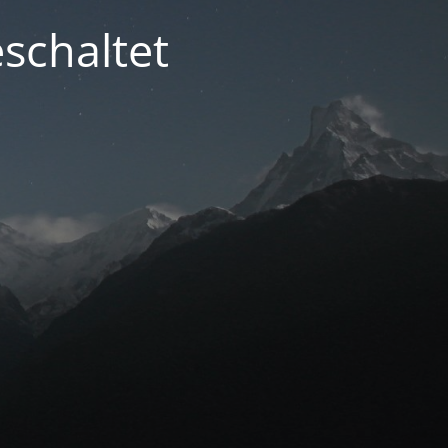
schaltet