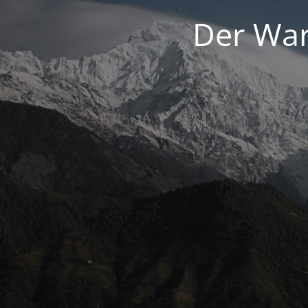
Der War