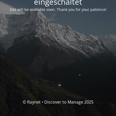
eingeschaltet
Site will be available soon. Thank you for your patience!
© Raynet • Discover to Manage 2025