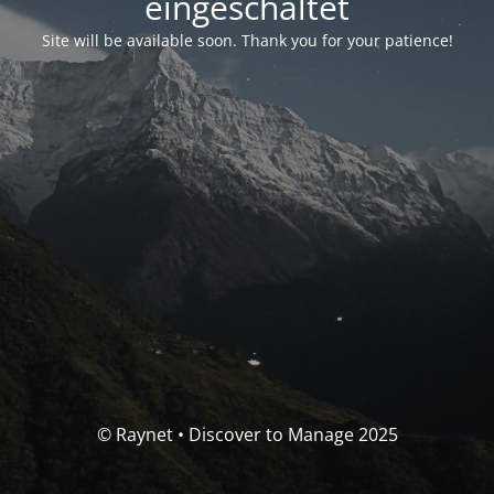
eingeschaltet
Site will be available soon. Thank you for your patience!
© Raynet • Discover to Manage 2025