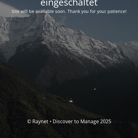
eingeschaltet
Site will be available soon. Thank you for your patience!
© Raynet • Discover to Manage 2025