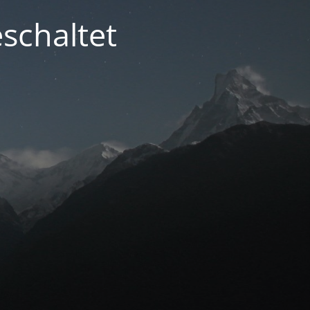
schaltet