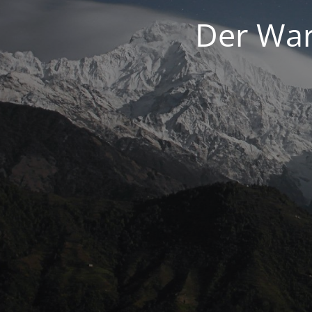
Der War