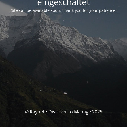
eingeschaltet
Site will be available soon. Thank you for your patience!
© Raynet • Discover to Manage 2025