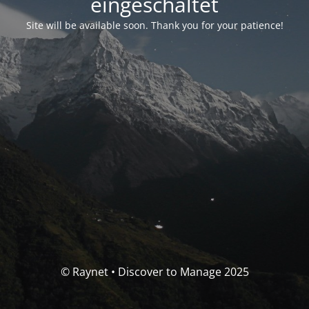
eingeschaltet
Site will be available soon. Thank you for your patience!
© Raynet • Discover to Manage 2025