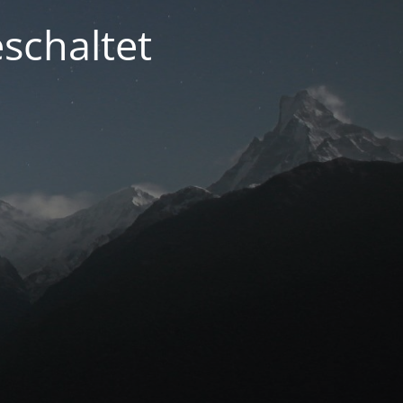
schaltet