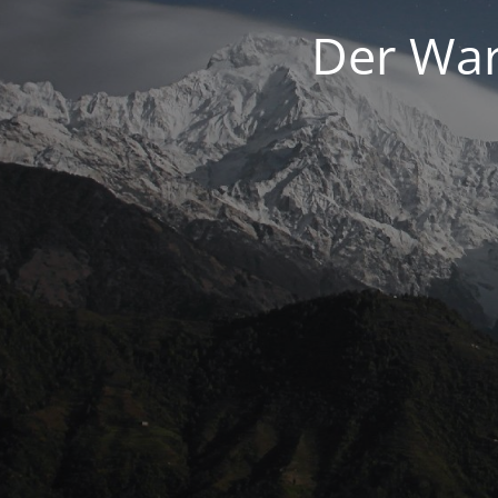
Der War