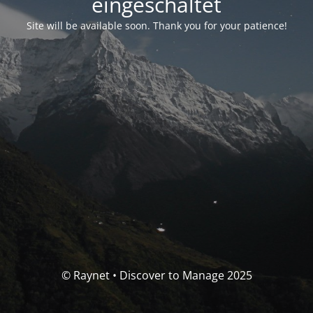
eingeschaltet
Site will be available soon. Thank you for your patience!
© Raynet • Discover to Manage 2025