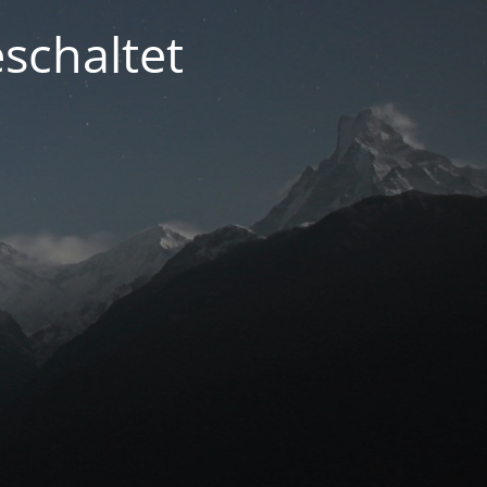
schaltet