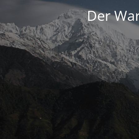
Der War