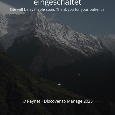
eingeschaltet
Site will be available soon. Thank you for your patience!
© Raynet • Discover to Manage 2025