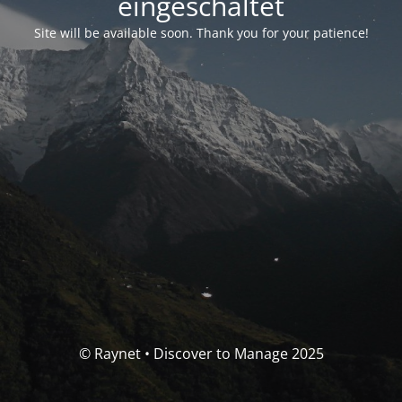
eingeschaltet
Site will be available soon. Thank you for your patience!
© Raynet • Discover to Manage 2025