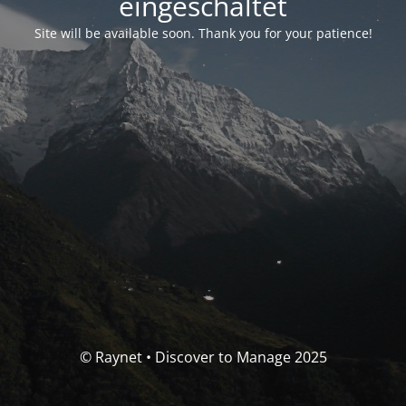
eingeschaltet
Site will be available soon. Thank you for your patience!
© Raynet • Discover to Manage 2025