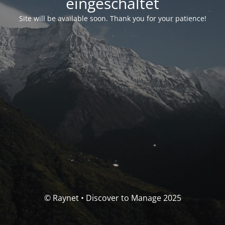
eingeschaltet
Site will be available soon. Thank you for your patience!
© Raynet • Discover to Manage 2025