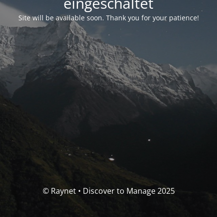
eingeschaltet
Site will be available soon. Thank you for your patience!
© Raynet • Discover to Manage 2025