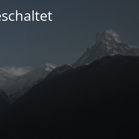
schaltet