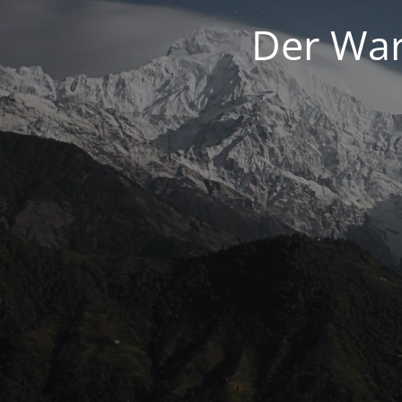
Der War