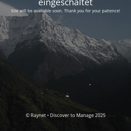
eingeschaltet
Site will be available soon. Thank you for your patience!
© Raynet • Discover to Manage 2025