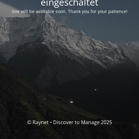
eingeschaltet
Site will be available soon. Thank you for your patience!
© Raynet • Discover to Manage 2025